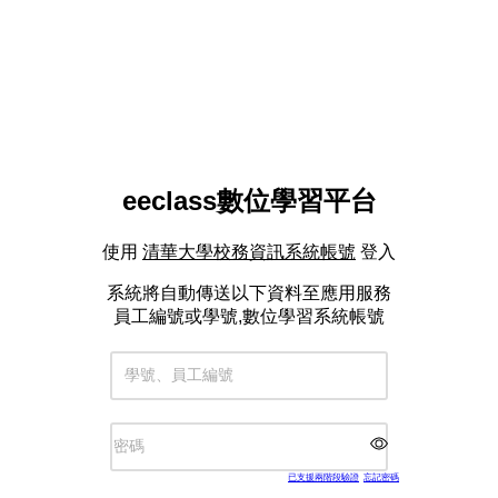
eeclass數位學習平台
使用
清華大學校務資訊系統帳號
登入
系統將自動傳送以下資料至應用服務
員工編號或學號,數位學習系統帳號
學號、員工編號
密碼
已支援兩階段驗證
忘記密碼