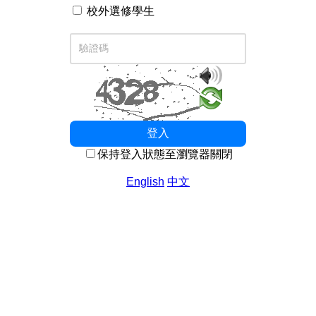
校外選修學生
驗證碼
登入
保持登入狀態至瀏覽器關閉
English
中文